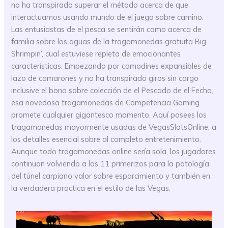
no ha transpirado superar el método acerca de que
interactuamos usando mundo de el juego sobre camino.
Las entusiastas de el pesca se sentirán como acerca de
familia sobre los aguas de la tragamonedas gratuita Big
Shrimpin’, cual estuviese repleta de emocionantes
características. Empezando por comodines expansibles de
lazo de camarones y no ha transpirado giros sin cargo
inclusive el bono sobre colección de el Pescado de el Fecha,
esa novedosa tragamonedas de Competencia Gaming
promete cualquier gigantesco momento. Aquí posees los
tragamonedas mayormente usadas de VegasSlotsOnline, a
los detalles esencial sobre al completo entretenimiento.
Aunque todo tragamonedas online serí­a sola, los jugadores
continuan volviendo a las 11 primerizos para la patologí­a
del túnel carpiano valor sobre esparcimiento y también en
la verdadera practica en el estilo de las Vegas.