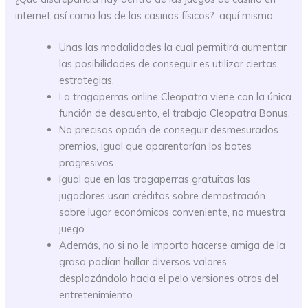
internet así­ como las de las casinos físicos?: aquí mismo
Unas las modalidades la cual permitirá aumentar
las posibilidades de conseguir es utilizar ciertas
estrategias.
La tragaperras online Cleopatra viene con la única
función de descuento, el trabajo Cleopatra Bonus.
No precisas opción de conseguir desmesurados
premios, igual que aparentarían los botes
progresivos.
Igual que en las tragaperras gratuitas las
jugadores usan créditos sobre demostración
sobre lugar económicos conveniente, no muestra
juego.
Además, no si no le importa hacerse amiga de la
grasa podían hallar diversos valores
desplazándolo hacia el pelo versiones otras del
entretenimiento.