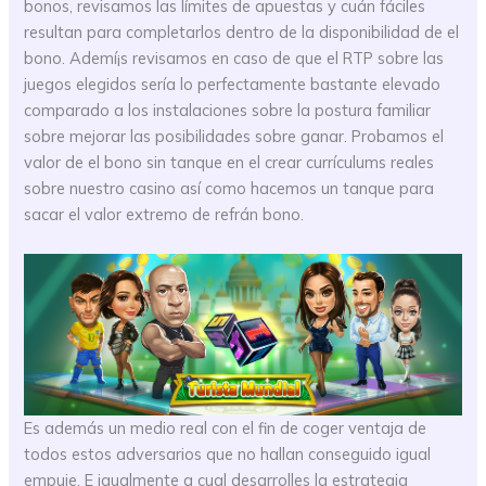
bonos, revisamos las límites de apuestas y cuán fáciles
resultan para completarlos dentro de la disponibilidad de el
bono. Ademí¡s revisamos en caso de que el RTP sobre las
juegos elegidos serí­a lo perfectamente bastante elevado
comparado a los instalaciones sobre la postura familiar
sobre mejorar las posibilidades sobre ganar. Probamos el
valor de el bono sin tanque en el crear currículums reales
sobre nuestro casino así­ como hacemos un tanque para
sacar el valor extremo de refrán bono.
Es además un medio real con el fin de coger ventaja de
todos estos adversarios que no hallan conseguido igual
empuje. E igualmente a cual desarrolles la estrategia