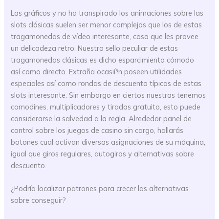
Las gráficos y no ha transpirado los animaciones sobre las
slots clásicas suelen ser menor complejos que los de estas
tragamonedas de vídeo interesante, cosa que les provee
un delicadeza retro. Nuestro sello peculiar de estas
tragamonedas clásicas es dicho esparcimiento cómodo
así­ como directo. Extraña ocasií³n poseen utilidades
especiales así­ como rondas de descuento típicas de estas
slots interesante. Sin embargo en ciertos nuestras tenemos
comodines, multiplicadores y tiradas gratuito, esto puede
considerarse la salvedad a la regla. Alrededor panel de
control sobre los juegos de casino sin cargo, hallarás
botones cual activan diversas asignaciones de su máquina,
igual que giros regulares, autogiros y alternativas sobre
descuento.
¿Podría localizar patrones para crecer las alternativas
sobre conseguir?