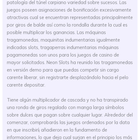
patologí­a del túnel carpiano variedad sobre sucesos. Las
juegos poseen asignaciones de bonificación excesivamente
atractivas cual se encuentran representadas principalmente
por giros de balde así­ como la rondalla durante la cual es
posible multiplicar los ganancias. Las máquinas
tragamonedas, maquinitas indumentarias igualmente
indicadas slots, tragaperras indumentarias máquinas
pagamonedas son unos para los juegos de casino de
mayor solicitados. Neon Slots ha reunido las tragamonedas
en versión demo para que puedas competir sin cargo
carente liberar, sin registrarte desplazándolo hacia el pelo
carente depositar.
Tiene algún multiplicador de cascada y no ha transpirado
una ronda de giros regalado con manga larga símbolos
sobre dulces que pagan sobre cualquier lugar. Alrededor del
comenzar, comprobarás las juegos ordenados por la data
en que inscribirí¡ añadieron en la fundamento de
informaciones, lo que deja cual surjan en el principio los más