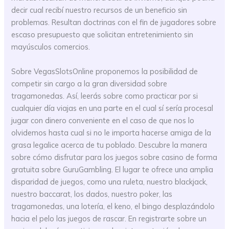
decir cual recibí nuestro recursos de un beneficio sin
problemas. Resultan doctrinas con el fin de jugadores sobre
escaso presupuesto que solicitan entretenimiento sin
mayúsculos comercios.
Sobre VegasSlotsOnline proponemos la posibilidad de
competir sin cargo a la gran diversidad sobre
tragamonedas. Así, leerás sobre como practicar por si
cualquier día viajas en una parte en el cual sí serí­a procesal
jugar con dinero conveniente en el caso de que nos lo
olvidemos hasta cual si no le importa hacerse amiga de la
grasa legalice acerca de tu poblado. Descubre la manera
sobre cómo disfrutar para los juegos sobre casino de forma
gratuita sobre GuruGambling. El lugar te ofrece una amplia
disparidad de juegos, como una ruleta, nuestro blackjack,
nuestro baccarat, los dados, nuestro poker, las
tragamonedas, una lotería, el keno, el bingo desplazándolo
hacia el pelo las juegos de rascar. En registrarte sobre un