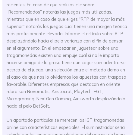
recientes. En caso de que realizas clic sobre
“Recomendados” notarás las juegos más utilizadas,
mientras que en caso de que eliges “RTP de mayor la más
superior” notarás los juegos cual tienen una margen teórica
más profusamente elevada. Informe el artículo sobre RTP
desplazándolo hacia el pelo varianza con el fin de pensar
en el argumento. En el empezar en juguetear sobre una
tragamonedas existen una empuje cual si no le importa
hacerse amiga de la grasa tiene que coger suin adentrarse
acerca de el juego, una selección entre el método demo en
el caso de que nos lo olvidemos los apuestas con traspaso
favorable. Diferentes empresas que destacan en oriente
rubro son Novomatic, Aristocrat, Playtech, EGT,
Micrograming, NextGen Gaming, Ainsworth desplazándolo
hacia el pelo BetSoft.
Un apartado particular se merecen las IGT tragamonedas
online con características especiales. El suministrador serí­a
sabido por las innovaciones alrededor del parque de bono