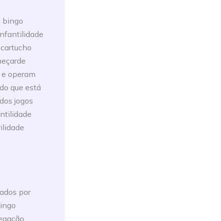
e bingo
infantilidade
 cartucho
meçarde
s e operam
ido que está
dos jogos
ntilidade
ilidade
tados por
bingo
regação