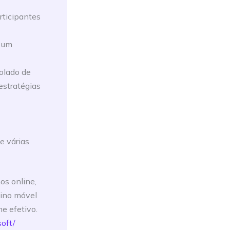
ticipantes
 um
olado de
 estratégias
e várias
os online,
sino móvel
e efetivo.
soft/