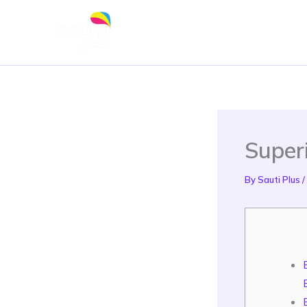
Skip
to
content
Superi
By
Sauti Plus
/