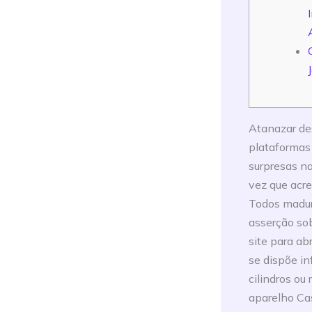
Atanazar des
plataformas 
surpresas n
vez que acr
Todos maduro
asserção so
site para ab
se dispõe in
cilindros ou
aparelho Ca