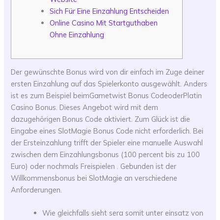
Sich Für Eine Einzahlung Entscheiden
Online Casino Mit Startguthaben
Ohne Einzahlung
Der gewünschte Bonus wird von dir einfach im Zuge deiner
ersten Einzahlung auf das Spielerkonto ausgewählt. Anders
ist es zum Beispiel beimGametwist Bonus CodeoderPlatin
Casino Bonus. Dieses Angebot wird mit dem
dazugehörigen Bonus Code aktiviert. Zum Glück ist die
Eingabe eines SlotMagie Bonus Code nicht erforderlich. Bei
der Ersteinzahlung trifft der Spieler eine manuelle Auswahl
zwischen dem Einzahlungsbonus (100 percent bis zu 100
Euro) oder nochmals Freispielen .
Gebunden ist der
Willkommensbonus bei SlotMagie an verschiedene
Anforderungen.
Wie gleichfalls sieht sera somit unter einsatz von