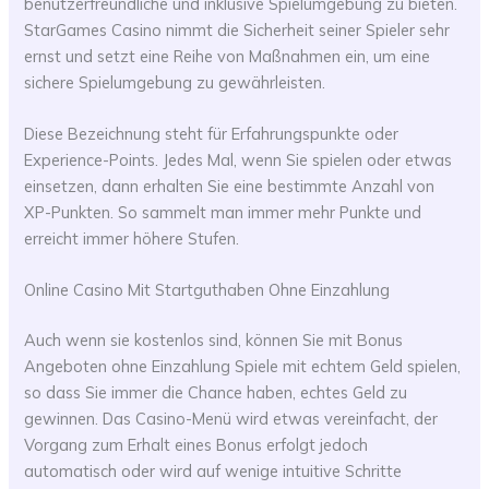
benutzerfreundliche und inklusive Spielumgebung zu bieten.
StarGames Casino nimmt die Sicherheit seiner Spieler sehr
ernst und setzt eine Reihe von Maßnahmen ein, um eine
sichere Spielumgebung zu gewährleisten.
Diese Bezeichnung steht für Erfahrungspunkte oder
Experience-Points. Jedes Mal, wenn Sie spielen oder etwas
einsetzen, dann erhalten Sie eine bestimmte Anzahl von
XP-Punkten. So sammelt man immer mehr Punkte und
erreicht immer höhere Stufen.
Online Casino Mit Startguthaben Ohne Einzahlung
Auch wenn sie kostenlos sind, können Sie mit Bonus
Angeboten ohne Einzahlung Spiele mit echtem Geld spielen,
so dass Sie immer die Chance haben, echtes Geld zu
gewinnen. Das Casino-Menü wird etwas vereinfacht, der
Vorgang zum Erhalt eines Bonus erfolgt jedoch
automatisch oder wird auf wenige intuitive Schritte