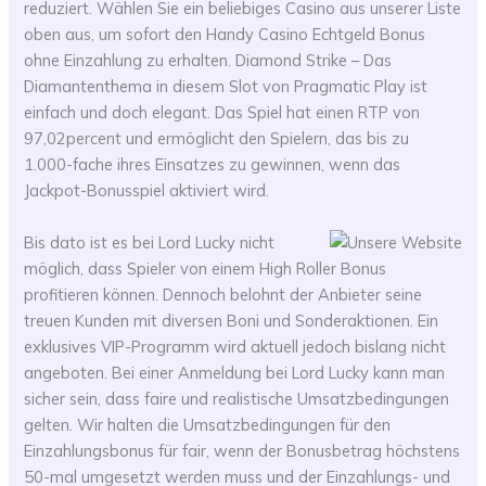
reduziert. Wählen Sie ein beliebiges Casino aus unserer Liste
oben aus, um sofort den Handy Casino Echtgeld Bonus
ohne Einzahlung zu erhalten. Diamond Strike – Das
Diamantenthema in diesem Slot von Pragmatic Play ist
einfach und doch elegant. Das Spiel hat einen RTP von
97,02percent und ermöglicht den Spielern, das bis zu
1.000-fache ihres Einsatzes zu gewinnen, wenn das
Jackpot-Bonusspiel aktiviert wird.
Bis dato ist es bei Lord Lucky nicht
möglich, dass Spieler von einem High Roller Bonus
profitieren können. Dennoch belohnt der Anbieter seine
treuen Kunden mit diversen Boni und Sonderaktionen. Ein
exklusives VIP-Programm wird aktuell jedoch bislang nicht
angeboten. Bei einer Anmeldung bei Lord Lucky kann man
sicher sein, dass faire und realistische Umsatzbedingungen
gelten. Wir halten die Umsatzbedingungen für den
Einzahlungsbonus für fair, wenn der Bonusbetrag höchstens
50-mal umgesetzt werden muss und der Einzahlungs- und