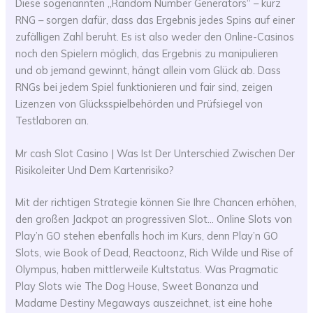
Diese sogenannten „Random Number Generators“ – kurz
RNG – sorgen dafür, dass das Ergebnis jedes Spins auf einer
zufälligen Zahl beruht. Es ist also weder den Online-Casinos
noch den Spielern möglich, das Ergebnis zu manipulieren
und ob jemand gewinnt, hängt allein vom Glück ab. Dass
RNGs bei jedem Spiel funktionieren und fair sind, zeigen
Lizenzen von Glücksspielbehörden und Prüfsiegel von
Testlaboren an.
Mr cash Slot Casino | Was Ist Der Unterschied Zwischen Der
Risikoleiter Und Dem Kartenrisiko?
Mit der richtigen Strategie können Sie Ihre Chancen erhöhen,
den großen Jackpot an progressiven Slot… Online Slots von
Play’n GO stehen ebenfalls hoch im Kurs, denn Play’n GO
Slots, wie Book of Dead, Reactoonz, Rich Wilde und Rise of
Olympus, haben mittlerweile Kultstatus. Was Pragmatic
Play Slots wie The Dog House, Sweet Bonanza und
Madame Destiny Megaways auszeichnet, ist eine hohe