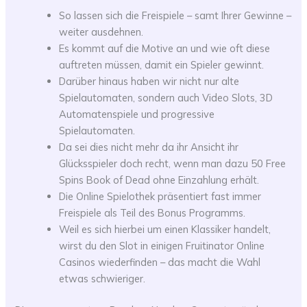
So lassen sich die Freispiele – samt Ihrer Gewinne –
weiter ausdehnen.
Es kommt auf die Motive an und wie oft diese
auftreten müssen, damit ein Spieler gewinnt.
Darüber hinaus haben wir nicht nur alte
Spielautomaten, sondern auch Video Slots, 3D
Automatenspiele und progressive
Spielautomaten.
Da sei dies nicht mehr da ihr Ansicht ihr
Glücksspieler doch recht, wenn man dazu 50 Free
Spins Book of Dead ohne Einzahlung erhält.
Die Online Spielothek präsentiert fast immer
Freispiele als Teil des Bonus Programms.
Weil es sich hierbei um einen Klassiker handelt,
wirst du den Slot in einigen Fruitinator Online
Casinos wiederfinden – das macht die Wahl
etwas schwieriger.