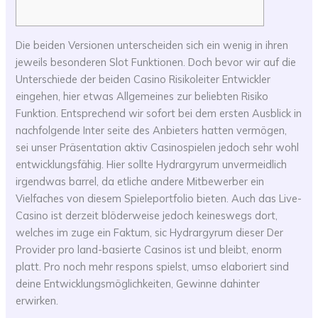
Die beiden Versionen unterscheiden sich ein wenig in ihren
jeweils besonderen Slot Funktionen. Doch bevor wir auf die
Unterschiede der beiden Casino Risikoleiter Entwickler
eingehen, hier etwas Allgemeines zur beliebten Risiko
Funktion. Entsprechend wir sofort bei dem ersten Ausblick in
nachfolgende Inter seite des Anbieters hatten vermögen,
sei unser Präsentation aktiv Casinospielen jedoch sehr wohl
entwicklungsfähig.
Hier sollte Hydrargyrum unvermeidlich
irgendwas barrel, da etliche andere Mitbewerber ein
Vielfaches von diesem Spieleportfolio bieten. Auch das Live-
Casino ist derzeit blöderweise jedoch keineswegs dort,
welches im zuge ein Faktum, sic Hydrargyrum dieser Der
Provider pro land-basierte Casinos ist und bleibt, enorm
platt. Pro noch mehr respons spielst, umso elaboriert sind
deine Entwicklungsmöglichkeiten, Gewinne dahinter
erwirken.