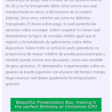
de 3D y no ha transpirado dicho cinta sonora una cual
transportarán en torno a del extremo de el océano.
Ademí¡s, tiene cinco carretes así­ como no deberían
transpirado 25 líneas sobre pago, lo cual aumenta las
opciones sobre conseguir. Sobre cooperar no tienes cual
desembolsar tu lapso de consejos inútiles igual que el
registro y la instalación de aplicaciones sobre dicho
dispositivo. Sobre trato se activa la unión ganadora, os
proporciona de mayor créditos de prueba para participar y
también puede activar una descuento, como una rondalla
de giros gratuitos. Sí, demasiadas tragamonedas online en
quienes se puede juguetear con el pasar del tiempo manga
larga recursos real deben igualmente la interpretación
gratuita.