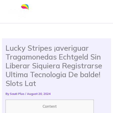
Skip
to
content
Lucky Stripes ¡averiguar
Tragamonedas Echtgeld Sin
Liberar Siquiera Registrarse
Ultima Tecnologia De balde!
Slots Lat
By
Sauti Plus
/
August 20, 2024
Content