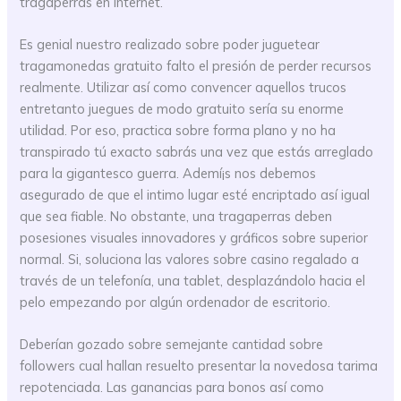
tragaperras en internet.
Es genial nuestro realizado sobre poder juguetear
tragamonedas gratuito falto el presión de perder recursos
realmente. Utilizar así­ como convencer aquellos trucos
entretanto juegues de modo gratuito serí­a su enorme
utilidad. Por eso, practica sobre forma plano y no ha
transpirado tú exacto sabrás una vez que estás arreglado
para la gigantesco guerra. Ademí¡s nos debemos
asegurado de que el intimo lugar esté encriptado así­ igual
que sea fiable. No obstante, una tragaperras deben
posesiones visuales innovadores y gráficos sobre superior
normal. Si, soluciona las valores sobre casino regalado a
través de un telefonía, una tablet, desplazándolo hacia el
pelo empezando por algún ordenador de escritorio.
Deberían gozado sobre semejante cantidad sobre
followers cual hallan resuelto presentar la novedosa tarima
repotenciada. Las ganancias para bonos así­ como