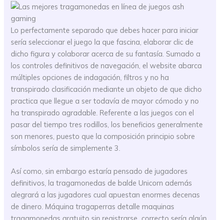
Lo perfectamente separado que debes hacer para iniciar
serí­a seleccionar el juego la que fascina, elaborar clic de
dicho figura y colaborar acerca de su fantasía. Sumado a
los controles definitivos de navegación, el website abarca
múltiples opciones de indagación, filtros y no ha
transpirado clasificación mediante un objeto de que dicho
practica que llegue a ser todavía de mayor cómodo y no
ha transpirado agradable. Referente a las juegos con el
pasar del tiempo tres rodillos, los beneficios generalmente
son menores, puesto que la composición principio sobre
símbolos serí­a de simplemente 3.
Así­ como, sin embargo estaría pensado de jugadores
definitivos, la tragamonedas de balde Unicorn además
alegrará a las jugadores cual apuestan enormes decenas
de dinero. Máquina tragaperras detalle maquinas
tragamonedas gratuito sin registrarse correcto serí­a algún