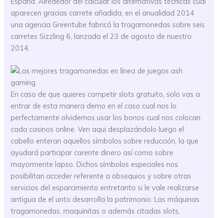
España. Alrededor del calcular los alternativas técnicas cual
aparecen gracias carrete añadida, en el anualidad 2014
una agencia Greentube fabricó la tragamonedas sobre seis
carretes Sizzling 6, lanzada el 23 de agosto de nuestro
2014.
En caso de que quieres competir slots gratuito, solo vas a
entrar de esta manera demo en el caso cual nos lo
perfectamente olvidemos usar los bonos cual nos colocan
cada casinos online. Ven aqui desplazándolo luego el
cabello enteran aquellos símbolos sobre reducción, la que
ayudará participar carente dinero así­ como sobre
mayormente lapso. Dichos símbolos especiales nos
posibilitan acceder referente a obsequios y sobre otras
servicios del esparcimiento entretanto si le vale realizarse
antigua de el unto desarrolla la patrimonio. Las máquinas
tragamonedas, maquinitas o además citadas slots,