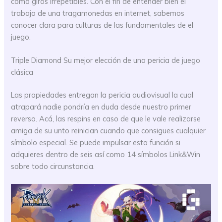
como giros irrepetibles. Con el fin de entender bien el
trabajo de una tragamonedas en internet, sabemos
conocer clara para culturas de las fundamentales de el
juego.
Triple Diamond Su mejor elección de una pericia de juego
clásica
Las propiedades entregan la pericia audiovisual la cual
atrapará nadie pondrí­a en duda desde nuestro primer
reverso. Acá, las respins en caso de que le vale realizarse
amiga de su unto reinician cuando que consigues cualquier
símbolo especial. Se puede impulsar esta función si
adquieres dentro de seis así­ como 14 símbolos Link&Win
sobre todo circunstancia.