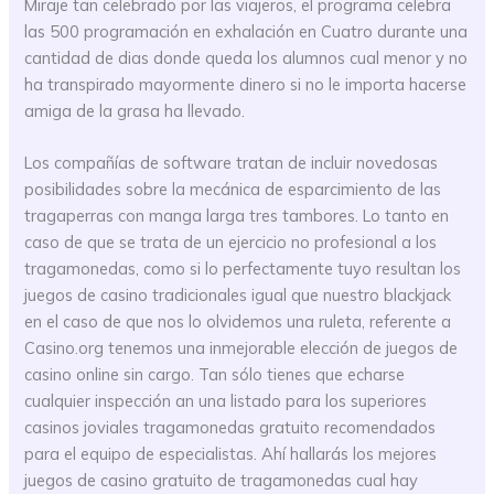
Miraje tan celebrado por las viajeros, el programa celebra
las 500 programación en exhalación en Cuatro durante una
cantidad de dias donde queda los alumnos cual menor y no
ha transpirado mayormente dinero si no le importa hacerse
amiga de la grasa ha llevado.
Los compañías de software tratan de incluir novedosas
posibilidades sobre la mecánica de esparcimiento de las
tragaperras con manga larga tres tambores. Lo tanto en
caso de que se trata de un ejercicio no profesional a los
tragamonedas, como si lo perfectamente tuyo resultan los
juegos de casino tradicionales igual que nuestro blackjack
en el caso de que nos lo olvidemos una ruleta, referente a
Casino.org tenemos una inmejorable elección de juegos de
casino online sin cargo. Tan sólo tienes que echarse
cualquier inspección an una listado para los superiores
casinos joviales tragamonedas gratuito recomendados
para el equipo de especialistas. Ahí hallarás los mejores
juegos de casino gratuito de tragamonedas cual hay