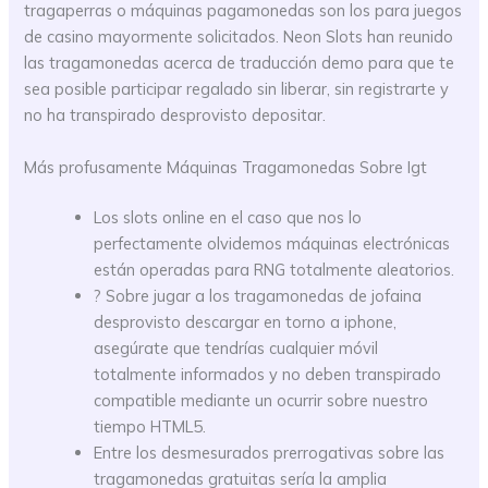
tragaperras o máquinas pagamonedas son los para juegos
de casino mayormente solicitados. Neon Slots han reunido
las tragamonedas acerca de traducción demo para que te
sea posible participar regalado sin liberar, sin registrarte y
no ha transpirado desprovisto depositar.
Más profusamente Máquinas Tragamonedas Sobre Igt
Los slots online en el caso que nos lo
perfectamente olvidemos máquinas electrónicas
están operadas para RNG totalmente aleatorios.
? Sobre jugar a los tragamonedas de jofaina
desprovisto descargar en torno a iphone,
asegúrate que tendrí­as cualquier móvil
totalmente informados y no deben transpirado
compatible mediante un ocurrir sobre nuestro
tiempo HTML5.
Entre los desmesurados prerrogativas sobre las
tragamonedas gratuitas serí­a la amplia