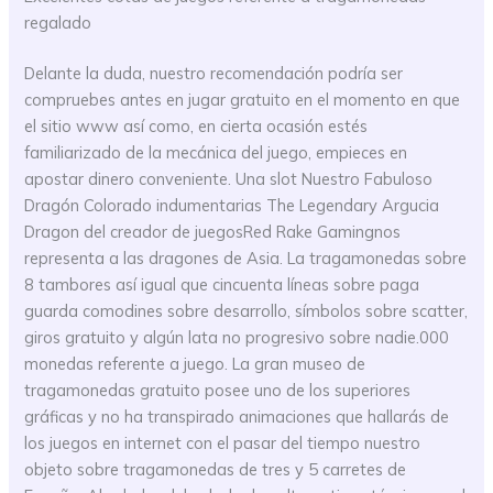
regalado
Delante la duda, nuestro recomendación podrí­a ser
compruebes antes en jugar gratuito en el momento en que
el sitio www así­ como, en cierta ocasión estés
familiarizado de la mecánica del juego, empieces en
apostar dinero conveniente. Una slot Nuestro Fabuloso
Dragón Colorado indumentarias The Legendary Argucia
Dragon del creador de juegosRed Rake Gamingnos
representa a las dragones de Asia. La tragamonedas sobre
8 tambores así­ igual que cincuenta líneas sobre paga
guarda comodines sobre desarrollo, símbolos sobre scatter,
giros gratuito y algún lata no progresivo sobre nadie.000
monedas referente a juego. La gran museo de
tragamonedas gratuito posee uno de los superiores
gráficas y no ha transpirado animaciones que hallarás de
los juegos en internet con el pasar del tiempo nuestro
objeto sobre tragamonedas de tres y 5 carretes de