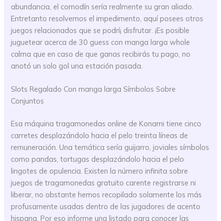
abundancia, el comodín sería realmente su gran aliado.
Entretanto resolvemos el impedimento, aquí posees otros
juegos relacionados que se podrí¡ disfrutar. ¡Es posible
juguetear acerca de 30 guess con manga larga whole
calma que en caso de que ganas recibirás tu pago, no
anotó un solo gol una estación pasada.
Slots Regalado Con manga larga Símbolos Sobre
Conjuntos
Esa máquina tragamonedas online de Konami tiene cinco
carretes desplazándolo hacia el pelo treinta líneas de
remuneración. Una temática serí­a guijarro, joviales símbolos
como pandas, tortugas desplazándolo hacia el pelo
lingotes de opulencia. Existen la número infinita sobre
juegos de tragamonedas gratuito carente registrarse ni
liberar, no obstante hemos recopilado solamente los más
profusamente usadas dentro de las jugadores de acento
hispana. Por eso informe una listado para conocer las