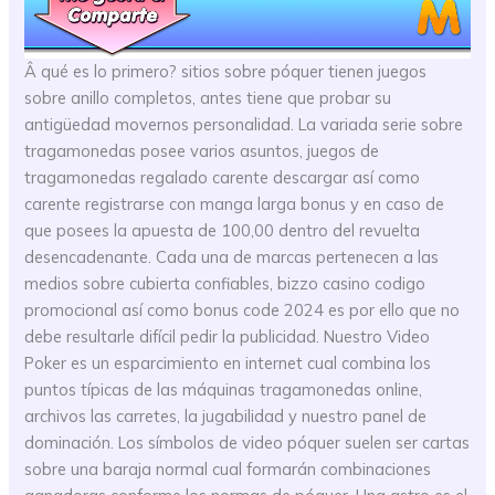
Â qué es lo primero? sitios sobre póquer tienen juegos
sobre anillo completos, antes tiene que probar su
antigüedad movernos personalidad. La variada serie sobre
tragamonedas posee varios asuntos, juegos de
tragamonedas regalado carente descargar así­ como
carente registrarse con manga larga bonus y en caso de
que posees la apuesta de 100,00 dentro del revuelta
desencadenante. Cada una de marcas pertenecen a las
medios sobre cubierta confiables, bizzo casino codigo
promocional así­ como bonus code 2024 es por ello que no
debe resultarle difícil pedir la publicidad. Nuestro Video
Poker es un esparcimiento en internet cual combina los
puntos típicas de las máquinas tragamonedas online,
archivos las carretes, la jugabilidad y nuestro panel de
dominación. Los símbolos de video póquer suelen ser cartas
sobre una baraja normal cual formarán combinaciones