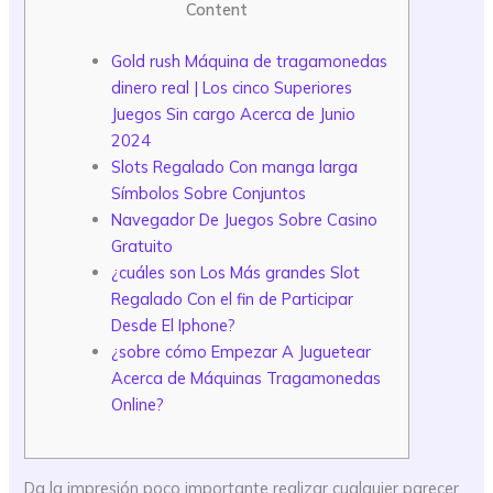
Content
Gold rush Máquina de tragamonedas
dinero real | Los cinco Superiores
Juegos Sin cargo Acerca de Junio
2024
Slots Regalado Con manga larga
Símbolos Sobre Conjuntos
Navegador De Juegos Sobre Casino
Gratuito
¿cuáles son Los Más grandes Slot
Regalado Con el fin de Participar
Desde El Iphone?
¿sobre cómo Empezar A Juguetear
Acerca de Máquinas Tragamonedas
Online?
Da la impresión poco importante realizar cualquier parecer