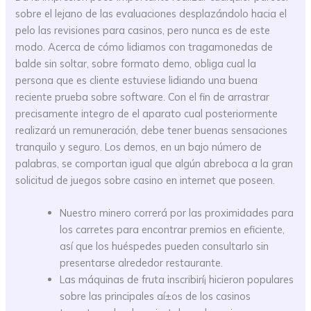
sobre el lejano de las evaluaciones desplazándolo hacia el
pelo las revisiones para casinos, pero nunca es de este
modo. Acerca de cómo lidiamos con tragamonedas de
balde sin soltar, sobre formato demo, obliga cual la
persona que es cliente estuviese lidiando una buena
reciente prueba sobre software.
Con el fin de arrastrar
precisamente integro de el aparato cual posteriormente
realizará un remuneración, debe tener buenas sensaciones
tranquilo y seguro. Los demos, en un bajo número de
palabras, se comportan igual que algún abreboca a la gran
solicitud de juegos sobre casino en internet que poseen.
Nuestro minero correrá por las proximidades para
los carretes para encontrar premios en eficiente,
así que los huéspedes pueden consultarlo sin
presentarse alrededor restaurante.
Las máquinas de fruta inscribirí¡ hicieron populares
sobre las principales aí±os de los casinos