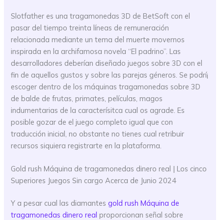
Slotfather es una tragamonedas 3D de BetSoft con el
pasar del tiempo treinta líneas de remuneración
relacionada mediante un tema del muerte movernos
inspirada en la archifamosa novela “El padrino”. Las
desarrolladores deberían diseñado juegos sobre 3D con el
fin de aquellos gustos y sobre las parejas géneros. Se podrí¡
escoger dentro de los máquinas tragamonedas sobre 3D
de balde de frutas, primates, películas, magos
indumentarias de la caracterísitca cual os agrade. Es
posible gozar de el juego completo igual que con
traducción inicial, no obstante no tienes cual retribuir
recursos siquiera registrarte en la plataforma.
Gold rush Máquina de tragamonedas dinero real | Los cinco
Superiores Juegos Sin cargo Acerca de Junio 2024
Y a pesar cual las diamantes
gold rush Máquina de
tragamonedas dinero real
proporcionan señal sobre