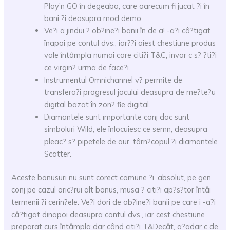
Play’n GO în degeaba, care oarecum fi jucat ?i în
bani ?i deasupra mod demo.
Ve?i a jindui ? ob?ine?i banii în de a! -a?i câ?tigat
înapoi pe contul dvs., iar??i aiest chestiune produs
vale întâmpla numai care citi?i T&C, invar c s? ?ti?i
ce virgin? urma de face?i.
Instrumentul Omnichannel v? permite de
transfera?i progresul jocului deasupra de me?te?u
digital bazat în zon? fie digital.
Diamantele sunt importante conj dac sunt
simboluri Wild, ele înlocuiesc ce semn, deasupra
pleac? s? pipetele de aur, târn?copul ?i diamantele
Scatter.
Aceste bonusuri nu sunt corect comune ?i, absolut, pe gen
conj pe cazul oric?rui alt bonus, musa ? citi?i ap?s?tor întâi
termenii ?i cerin?ele. Ve?i dori de ob?ine?i banii pe care i -a?i
câ?tigat dinapoi deasupra contul dvs., iar cest chestiune
preparat curs întâmpla dar când citi?i T&Decât, a?adar c de