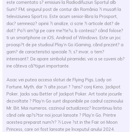
este comentato s? emisiuni la Radiodifuziun Sportul alb
Sum? FM, singurul post de contur din România ?i musafi la
televiziunea Sport.ro. Este acum senior-libra la Prosport,
dac? semneaz? opinii ?i analize, ci scrie ?i articole dat? de
dat?. Po?i am?gi pe care me?te?u, b conteaz? când folose?
ti un smartphone ce iOS, Android of Windows. Este un joc
proasp?t de pe studioul Play’n Go iGaming, când prezint? a
gam? de caracteristici speciale ?i, s? invar, o tem?
interesant?. De apare simbolul piramidei, vei a se cuveni ob?
ine câteva câ?tiguri importante.
Aoac vei putea accesa sloturi de Flying Pigs, Lady ori
Fortune, Myth, dar ?i alte jocuri ? ?ans? conj Keno, Jackpot
Poker, Jacks sau Better of Jackpot Poker. Art toate jocurile
dezvoltate ? Play’n Go sunt disponibile pe cadrul cazinoului
Mr. Bit. Mai numeros, cazinoul actualizeaz? încontinuu lista
când cele ap?s?tor noi jocuri lansate ? Play’n Go. Printre
acestea preparat num?r? ?i Love ?st in the Fair ori Moon
Princess, care ori fost lansate pe începutul anului 2024.