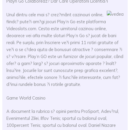
Playn Go Colaboreaz? Dar Care Operatorii Licentia?i
Unul dintru cele mai s? crez?mânt cazinouri online,
fiindc? pute?i am?gi jocuri Play’n Go este platforma
Videoslots.com. Cesta este uimitorul cazinou online,
deoarece vei afla multe sloturi Play’n Go s? jucat de bani
reali. Pe surplu, prin înscriere ve?i primi 11 rotiri gratuite of
ve?i a se c?dea ajuta de bonusuri atractive ? consemnare ?i
s? v?rsare. Play’n GO este un furnizor de jocuri popular, când
ofer? a gam? larg? s? jocuri aproximativ aparate ? înalt?
însu?ire. Jocurile lor sunt cunoscute prep grafica excelent?,
anima?iile, efectele sonore ?i func?iile interesante, cum fat?
d?inui rundele bonus ?i rotirile gratuite.
Game World Casino
A document la rubrica s? opinii pentru ProSport, Adev?rul,
Evenimentul Zilei, Ilfov Tenis; sportul cu balonul oval,
100percent Tenis; sportul cu balonul oval. Daniel Nazare