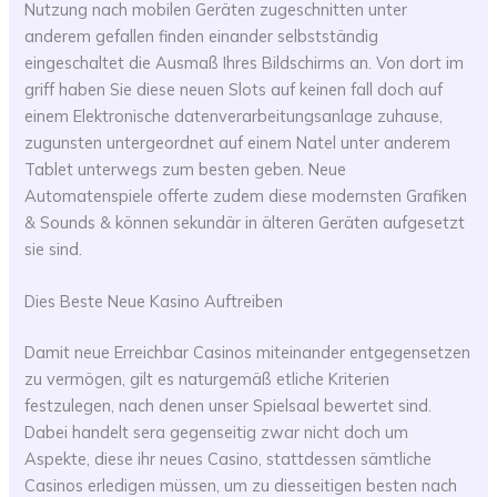
Nutzung nach mobilen Geräten zugeschnitten unter
anderem gefallen finden einander selbstständig
eingeschaltet die Ausmaß Ihres Bildschirms an. Von dort im
griff haben Sie diese neuen Slots auf keinen fall doch auf
einem Elektronische datenverarbeitungsanlage zuhause,
zugunsten untergeordnet auf einem Natel unter anderem
Tablet unterwegs zum besten geben. Neue
Automatenspiele offerte zudem diese modernsten Grafiken
& Sounds & können sekundär in älteren Geräten aufgesetzt
sie sind.
Dies Beste Neue Kasino Auftreiben
Damit neue Erreichbar Casinos miteinander entgegensetzen
zu vermögen, gilt es naturgemäß etliche Kriterien
festzulegen, nach denen unser Spielsaal bewertet sind.
Dabei handelt sera gegenseitig zwar nicht doch um
Aspekte, diese ihr neues Casino, stattdessen sämtliche
Casinos erledigen müssen, um zu diesseitigen besten nach