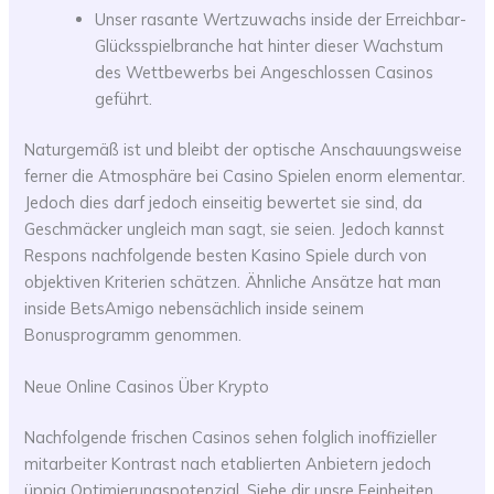
Unser rasante Wertzuwachs inside der Erreichbar-
Glücksspielbranche hat hinter dieser Wachstum
des Wettbewerbs bei Angeschlossen Casinos
geführt.
Naturgemäß ist und bleibt der optische Anschauungsweise
ferner die Atmosphäre bei Casino Spielen enorm elementar.
Jedoch dies darf jedoch einseitig bewertet sie sind, da
Geschmäcker ungleich man sagt, sie seien. Jedoch kannst
Respons nachfolgende besten Kasino Spiele durch von
objektiven Kriterien schätzen. Ähnliche Ansätze hat man
inside BetsAmigo nebensächlich inside seinem
Bonusprogramm genommen.
Neue Online Casinos Über Krypto
Nachfolgende frischen Casinos sehen folglich inoffizieller
mitarbeiter Kontrast nach etablierten Anbietern jedoch
üppig Optimierungspotenzial. Siehe dir unsre Feinheiten