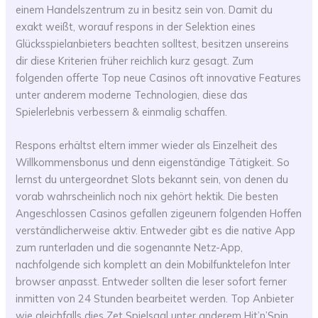
einem Handelszentrum zu in besitz sein von. Damit du
exakt weißt, worauf respons in der Selektion eines
Glücksspielanbieters beachten solltest, besitzen unsereins
dir diese Kriterien früher reichlich kurz gesagt. Zum
folgenden offerte Top neue Casinos oft innovative Features
unter anderem moderne Technologien, diese das
Spielerlebnis verbessern & einmalig schaffen.
Respons erhältst eltern immer wieder als Einzelheit des
Willkommensbonus und denn eigenständige Tätigkeit. So
lernst du untergeordnet Slots bekannt sein, von denen du
vorab wahrscheinlich noch nix gehört hektik. Die besten
Angeschlossen Casinos gefallen zigeunern folgenden Hoffen
verständlicherweise aktiv. Entweder gibt es die native App
zum runterladen und die sogenannte Netz-App,
nachfolgende sich komplett an dein Mobilfunktelefon Inter
browser anpasst. Entweder sollten die leser sofort ferner
inmitten von 24 Stunden bearbeitet werden. Top Anbieter
wie gleichfalls dies Zet Spielsaal unter anderem Hit’n’Spin