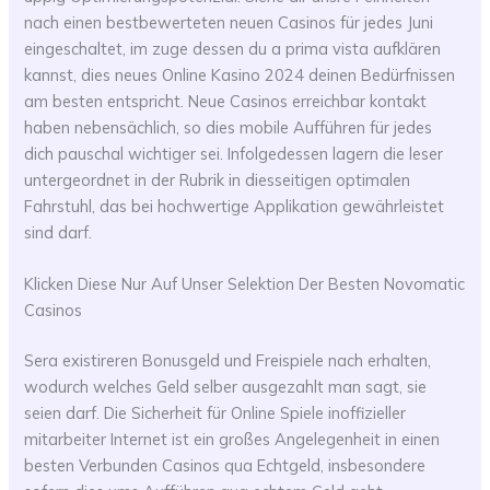
nach einen bestbewerteten neuen Casinos für jedes Juni
eingeschaltet, im zuge dessen du a prima vista aufklären
kannst, dies neues Online Kasino 2024 deinen Bedürfnissen
am besten entspricht. Neue Casinos erreichbar kontakt
haben nebensächlich, so dies mobile Aufführen für jedes
dich pauschal wichtiger sei. Infolgedessen lagern die leser
untergeordnet in der Rubrik in diesseitigen optimalen
Fahrstuhl, das bei hochwertige Applikation gewährleistet
sind darf.
Klicken Diese Nur Auf Unser Selektion Der Besten Novomatic
Casinos
Sera existireren Bonusgeld und Freispiele nach erhalten,
wodurch welches Geld selber ausgezahlt man sagt, sie
seien darf. Die Sicherheit für Online Spiele inoffizieller
mitarbeiter Internet ist ein großes Angelegenheit in einen
besten Verbunden Casinos qua Echtgeld, insbesondere