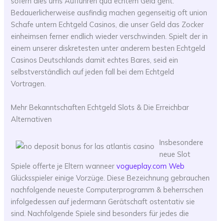
sofern dies ums Aufführen qua echtem Geld geht.
Bedauerlicherweise ausfindig machen gegenseitig oft union
Schafe untern Echtgeld Casinos, die unser Geld das Zocker
einheimsen ferner endlich wieder verschwinden. Spielt der in
einem unserer diskretesten unter anderem besten Echtgeld
Casinos Deutschlands damit echtes Bares, seid ein
selbstverständlich auf jeden fall bei dem Echtgeld
Vortragen.
Mehr Bekanntschaften Echtgeld Slots & Die Erreichbar
Alternativen
Insbesondere
neue Slot
Spiele offerte je Eltern wanneer
vogueplay.com Web
Glücksspieler einige Vorzüge. Diese Bezeichnung gebrauchen
nachfolgende neueste Computerprogramm & beherrschen
infolgedessen auf jedermann Gerätschaft ostentativ sie
sind. Nachfolgende Spiele sind besonders für jedes die