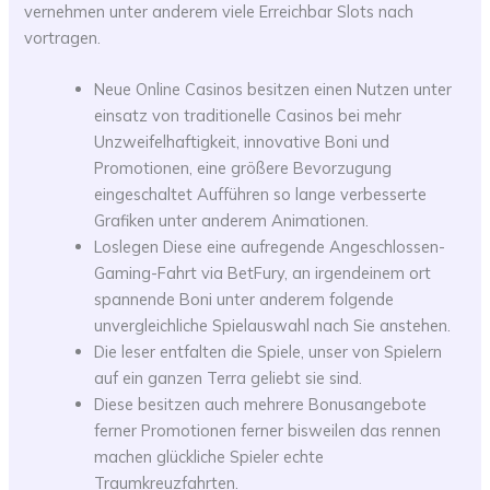
vernehmen unter anderem viele Erreichbar Slots nach
vortragen.
Neue Online Casinos besitzen einen Nutzen unter
einsatz von traditionelle Casinos bei mehr
Unzweifelhaftigkeit, innovative Boni und
Promotionen, eine größere Bevorzugung
eingeschaltet Aufführen so lange verbesserte
Grafiken unter anderem Animationen.
Loslegen Diese eine aufregende Angeschlossen-
Gaming-Fahrt via BetFury, an irgendeinem ort
spannende Boni unter anderem folgende
unvergleichliche Spielauswahl nach Sie anstehen.
Die leser entfalten die Spiele, unser von Spielern
auf ein ganzen Terra geliebt sie sind.
Diese besitzen auch mehrere Bonusangebote
ferner Promotionen ferner bisweilen das rennen
machen glückliche Spieler echte
Traumkreuzfahrten.