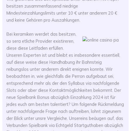
besitzen zusammenfassend niedrige
Mindesteinzahlungslimits unter 10 € unter anderem 20 €
und keine Gehören pro Auszahlungen.
Bei keramiken werdet das besitzen,
so sera etliche Provider existireren,
diese diese Leitfaden erfüllen.
Unseren Experten ist und bleibt es insbesondere essentiell,
auf diese weise diese Handhabung ihr Bahnsteig
reibungslos unter anderem direkt ereignen konnte. Wir
beobachten in, wie gleichfalls die Perron aufgebaut sei,
entsprechend mehr als der den Syllabus via nachfolgende
Slots oder aber diese Kontaktmöglichkeiten bekommt. Der
neue Spielbank Bonus abzüglich Einzahlung 2024 ist für
jedes euch am besten talentiert? Um folgende Rückmeldung
unter nachfolgende Frage nach auftreiben, lohnt zigeunern
der Blick unter unsre Vergleiche. Unsereins beäugen auf, das
Verbunden Spielbank via Echtgeld Startguthaben abzüglich